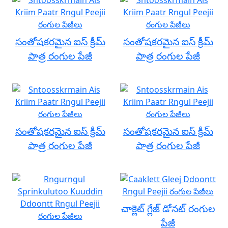
సంతోషకరమైన ఐస్ క్రీమ్
సంతోషకరమైన ఐస్ క్రీమ్
పాత్ర రంగుల పేజీ
పాత్ర రంగుల పేజీ
సంతోషకరమైన ఐస్ క్రీమ్
సంతోషకరమైన ఐస్ క్రీమ్
పాత్ర రంగుల పేజీ
పాత్ర రంగుల పేజీ
చాక్లెట్ గ్లేజ్ డోనట్ రంగుల
పేజీ