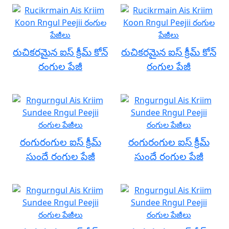
రుచికరమైన ఐస్ క్రీమ్ కోన్
రుచికరమైన ఐస్ క్రీమ్ కోన్
రంగుల పేజీ
రంగుల పేజీ
రంగురంగుల ఐస్ క్రీమ్
రంగురంగుల ఐస్ క్రీమ్
సుందే రంగుల పేజీ
సుందే రంగుల పేజీ