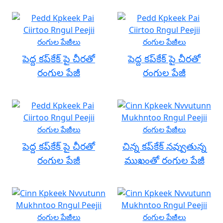
పెద్ద కప్‌కేక్ పై చీరతో
పెద్ద కప్‌కేక్ పై చీరతో
రంగుల పేజీ
రంగుల పేజీ
పెద్ద కప్‌కేక్ పై చీరతో
చిన్న కప్‌కేక్ నవ్వుతున్న
రంగుల పేజీ
ముఖంతో రంగుల పేజీ