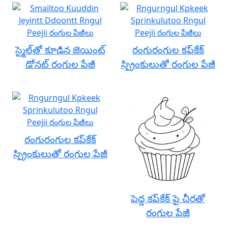
స్మైల్‌తో కూడిన జెయింట్
రంగురంగుల కప్‌కేక్
డోనట్ రంగుల పేజీ
స్ప్రింకులుతో రంగుల పేజీ
రంగురంగుల కప్‌కేక్
స్ప్రింకులుతో రంగుల పేజీ
పెద్ద కప్‌కేక్ పై చీరతో
రంగుల పేజీ