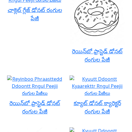
చాక్లెట్ గ్లేజ్ డోనట్ రంగుల
పేజీ
రెయిన్‌బో ఫ్రాస్టెడ్ డోనట్
రంగుల పేజీ
రెయిన్‌బో ఫ్రాస్టెడ్ డోనట్
క్యూట్ డోనట్ క్యారెక్టర్
రంగుల పేజీ
రంగుల పేజీ