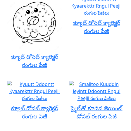
క్యూట్ డోనట్ క్యారెక్టర్
రంగుల పేజీ
క్యూట్ డోనట్ క్యారెక్టర్
రంగుల పేజీ
క్యూట్ డోనట్ క్యారెక్టర్
స్మైల్‌తో కూడిన జెయింట్
రంగుల పేజీ
డోనట్ రంగుల పేజీ